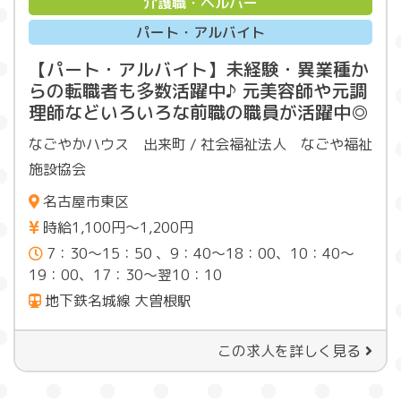
介護職・ヘルパー
パート・アルバイト
【パート・アルバイト】未経験・異業種か
らの転職者も多数活躍中♪ 元美容師や元調
理師などいろいろな前職の職員が活躍中◎
なごやかハウス 出来町 / 社会福祉法人 なごや福祉
施設協会
名古屋市東区
時給1,100円～1,200円
7：30～15：50 、9：40～18：00、10：40〜
19：00、17：30～翌10：10
地下鉄名城線 大曽根駅
この求人を詳しく見る