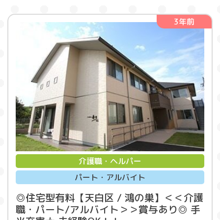
3年前
介護職・ヘルパー
パート・アルバイト
◎住宅型有料【天白区 / 鴻の巣】＜＜介護
職・パート/アルバイト＞＞賞与あり◎ 手