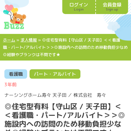
ログイン
会員登録
Login
Sign up
ホーム
»
求人情報
»
◎住宅型有料【守山区 / 天子田】＜＜看護
職・パート/アルバイト＞＞◎施設内への訪問のため移動負担少なめ
◎経験やブランクは不問です★
看護職
パート・アルバイト
3年前
ナーシングホーム寿々 天子田 ／ 株式会社 寿々
◎住宅型有料【守山区 / 天子田】＜
＜看護職・パート/アルバイト＞＞◎
施設内への訪問のため移動負担少な