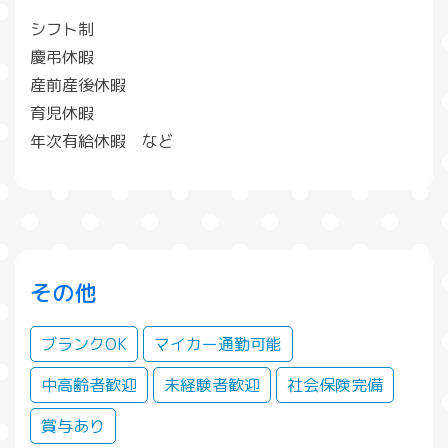
シフト制
慶弔休暇
産前産後休暇
育児休暇
年次有給休暇 など
その他
ブランクOK
マイカー通勤可能
中高齢者歓迎
未経験者歓迎
社会保険完備
賞与あり