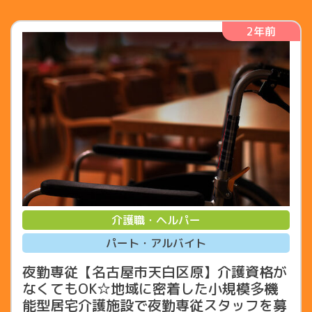
2年前
介護職・ヘルパー
パート・アルバイト
夜勤専従【名古屋市天白区原】介護資格が
なくてもOK☆地域に密着した小規模多機
能型居宅介護施設で夜勤専従スタッフを募