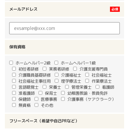
メールアドレス
保有資格
ホームヘルパー2級
ホームヘルパー1級
初任者研修
実務者研修
介護支援専門員
介護職員基礎研修
介護福祉士
社会福祉士
社会福祉主事任用
理学療法士
作業療法士
言語聴覚士
栄養士
管理栄養士
看護師
准看護師
保育士
幼稚園教諭・教員免許
保健師
医療事務
介護事務（ケアクラーク）
無資格
その他
フリースペース（希望や自己PRなど）