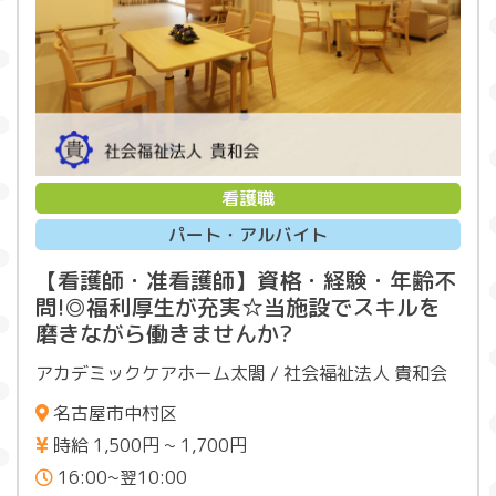
看護職
パート・アルバイト
【看護師・准看護師】資格・経験・年齢不
問!◎福利厚生が充実☆当施設でスキルを
磨きながら働きませんか?
アカデミックケアホーム太閤 / 社会福祉法人 貴和会
名古屋市中村区
時給 1,500円 ~ 1,700円
16:00~翌10:00