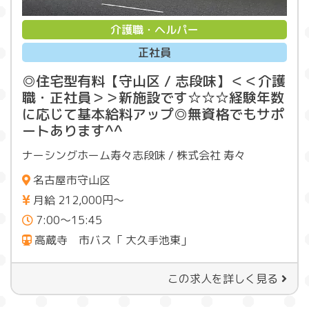
介護職・ヘルパー
正社員
◎住宅型有料【守山区 / 志段味】＜＜介護
職・正社員＞＞新施設です☆☆☆経験年数
に応じて基本給料アップ◎無資格でもサポ
ートあります^^
ナーシングホーム寿々志段味 / 株式会社 寿々
名古屋市守山区
月給 212,000円～
7:00～15:45
高蔵寺 市バス「 大久手池東」
この求人を詳しく見る