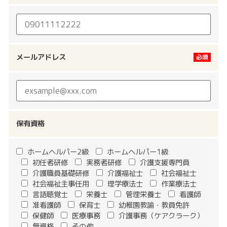
メールアドレス
保有資格
ホームヘルパー2級
ホームヘルパー1級
初任者研修
実務者研修
介護支援専門員
介護職員基礎研修
介護福祉士
社会福祉士
社会福祉主事任用
理学療法士
作業療法士
言語聴覚士
栄養士
管理栄養士
看護師
准看護師
保育士
幼稚園教諭・教員免許
保健師
医療事務
介護事務（ケアクラーク）
無資格
その他