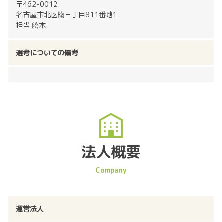
〒462-0012
名古屋市北区楠三丁目811番地1
担当 舩本
選考についての備考
法人概要
運営法人