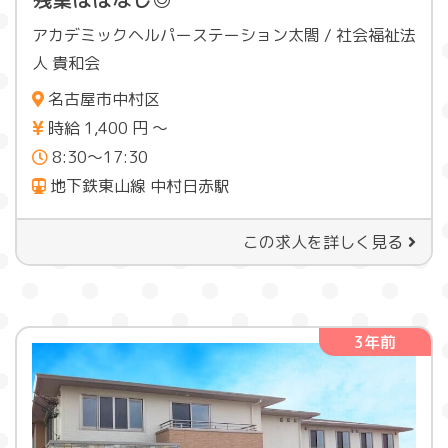
アカデミックヘルパーステーション太閤 / 社会福祉法
人 貴和会
名古屋市中村区
時給 1,400 円 〜
8:30～17:30
地下鉄東山線 中村日赤駅
この求人を詳しく見る
3年前