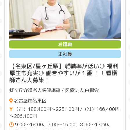
看護職
正社員
【名東区/星ヶ丘駅】離職率が低い◎ 福利
厚生も充実◎ 働きやすいが１番 ！！看護
師さん大募集！
虹ヶ丘介護老人保健施設 / 医療法人 白楊会
名古屋市名東区
（正）188,400円～225,100円 /（准）166,400円
～206,100円
9:00～18:00、7:00～16:00、8:30～17:30、