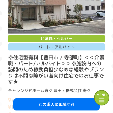
介護職・ヘルパー
パート・アルバイト
◎住宅型有料【豊田市 / 寺部町】＜＜介護
職・パート/アルバイト＞＞◎施設内への
訪問のため移動負担少なめ◎経験やブラン
クは不問◎障がい者向け住宅でのお仕事で
す★
チャレンジドホーム寿々 豊田 / 株式会社 寿々
MENU
愛知県豊田市寺部町
この求人に応募する
時給 1,000円～