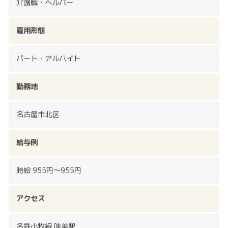
介護職・ヘルパー
雇用形態
パート・アルバイト
勤務地
名古屋市北区
給与例
時給 955円〜955円
アクセス
名鉄小牧線 味美駅