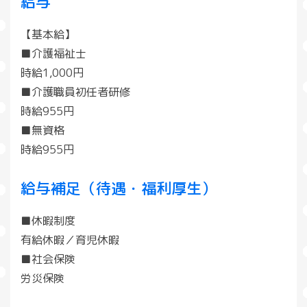
給与
【基本給】
■介護福祉士
時給1,000円
■介護職員初任者研修
時給955円
■無資格
時給955円
給与補足（待遇・福利厚生）
■休暇制度
有給休暇／育児休暇
■社会保険
労災保険