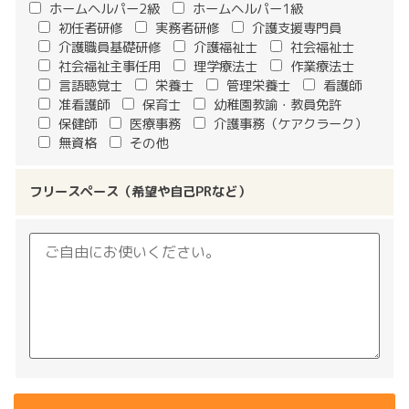
ホームヘルパー2級
ホームヘルパー1級
初任者研修
実務者研修
介護支援専門員
介護職員基礎研修
介護福祉士
社会福祉士
社会福祉主事任用
理学療法士
作業療法士
言語聴覚士
栄養士
管理栄養士
看護師
准看護師
保育士
幼稚園教諭・教員免許
保健師
医療事務
介護事務（ケアクラーク）
無資格
その他
フリースペース（希望や自己PRなど）