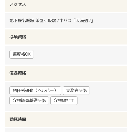
アクセス
地下鉄名城線 茶屋ヶ坂駅 /市バス「天満通2」
必須資格
無資格OK
優遇資格
初任者研修（ヘルパー）
実務者研修
介護職員基礎研修
介護福祉士
勤務時間