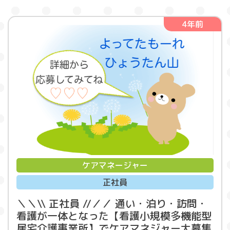
4年前
ケアマネージャー
正社員
＼＼\\ 正社員 //／／ 通い・泊り・訪問・
看護が一体となった【看護小規模多機能型
居宅介護事業所】でケアマネジャー大募集