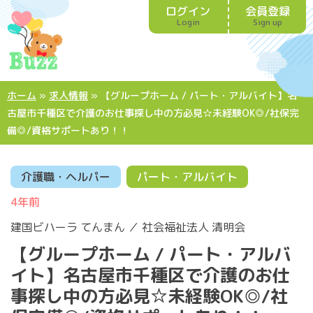
ログイン
会員登録
Login
Sign up
ホーム
»
求人情報
»
【グループホーム / パート・アルバイト】名
古屋市千種区で介護のお仕事探し中の方必見☆未経験OK◎/社保完
備◎/資格サポートあり！！
介護職・ヘルパー
パート・アルバイト
4年前
建国ビハーラ てんまん ／ 社会福祉法人 清明会
【グループホーム / パート・アルバ
イト】名古屋市千種区で介護のお仕
事探し中の方必見☆未経験OK◎/社