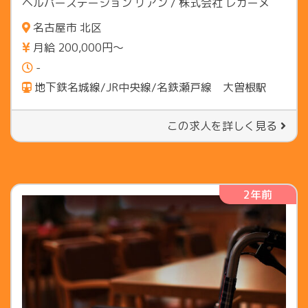
ヘルパーステーション リアン / 株式会社 レガーメ
名古屋市 北区
月給 200,000円〜
-
地下鉄名城線/JR中央線/名鉄瀬戸線 大曽根駅
この求人を詳しく見る
2年前