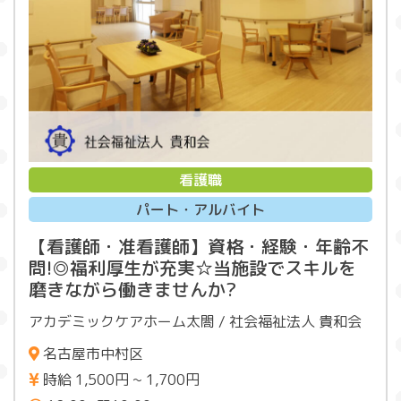
看護職
パート・アルバイト
【看護師・准看護師】資格・経験・年齢不
問!◎福利厚生が充実☆当施設でスキルを
磨きながら働きませんか?
アカデミックケアホーム太閤 / 社会福祉法人 貴和会
名古屋市中村区
時給 1,500円 ~ 1,700円