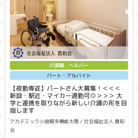
介護職・ヘルパー
パート・アルバイト
【夜勤専従】パートさん大募集！＜＜＜
新設・駅近・マイカー通勤可◎＞＞＞ 大
学と連携を取りながら新しい介護の形を目
指します
アカデミック小規模多機能太閤 / 社会福祉法人 貴和
会