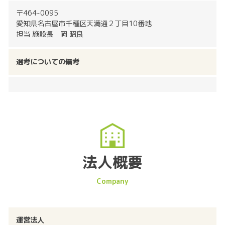
〒464-0095
愛知県名古屋市千種区天満通２丁目10番地
担当 施設長 岡 昭良
選考についての備考
法人概要
運営法人