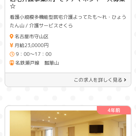
☆
看護小規模多機能型居宅介護よってたも〜れ・ひょう
たん山 / 介護サービスさくら
名古屋市守山区
月給23,0000円
9：00〜17：00
名鉄瀬戸線 瓢箪山
この求人を詳しく見る
4年前