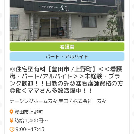
看護職
パート・アルバイト
◎住宅型有料【豊田市 /上野町】＜＜看護
職・パート/アルバイト＞＞未経験・ブラ
ンク歓迎！！日勤のみ◎准看護師資格の方
◎働くママさん多数活躍中！！
ナーシングホーム寿々 豊田 / 株式会社 寿々
豊田市上野町
時給 1,400円～
9:00〜17:45