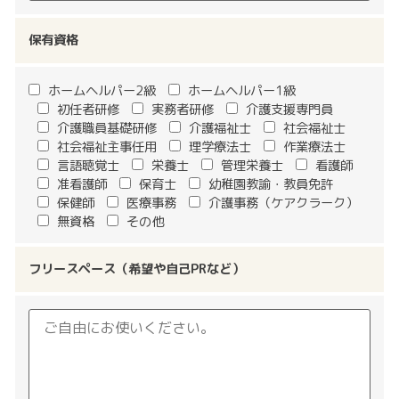
保有資格
ホームヘルパー2級
ホームヘルパー1級
初任者研修
実務者研修
介護支援専門員
介護職員基礎研修
介護福祉士
社会福祉士
社会福祉主事任用
理学療法士
作業療法士
言語聴覚士
栄養士
管理栄養士
看護師
准看護師
保育士
幼稚園教諭・教員免許
保健師
医療事務
介護事務（ケアクラーク）
無資格
その他
フリースペース（希望や自己PRなど）