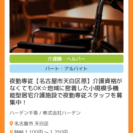
介護職・ヘルパー
パート・アルバイト
夜勤専従【名古屋市天白区原】介護資格が
なくてもOK☆地域に密着した小規模多機
能型居宅介護施設で夜勤専従スタッフを募
集中！
ハーデン千寿 / 株式会社ハーデン
名古屋市 天白区
時給 1,100円 〜 1,250円