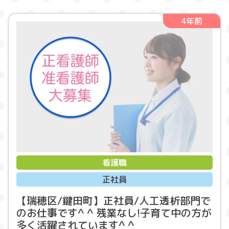
4年前
看護職
正社員
【瑞穂区/鍵田町】正社員/人工透析部門で
のお仕事です^ ^ 残業なし!子育て中の方が
多く活躍されています^ ^