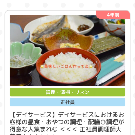
4年前
調理・清掃・リネン
正社員
【デイサービス】デイサービスにおけるお
客様の昼食・おやつの調理・配膳◎調理が
得意な人集まれ◎ ＜＜＜ 正社員調理師大