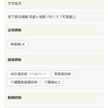
アクセス
地下鉄名城線 茶屋ヶ坂駅 /市バス「天満通2」
必須資格
無資格OK
優遇資格
初任者研修（ヘルパー）
実務者研修
介護職員基礎研修
介護福祉士
勤務時間