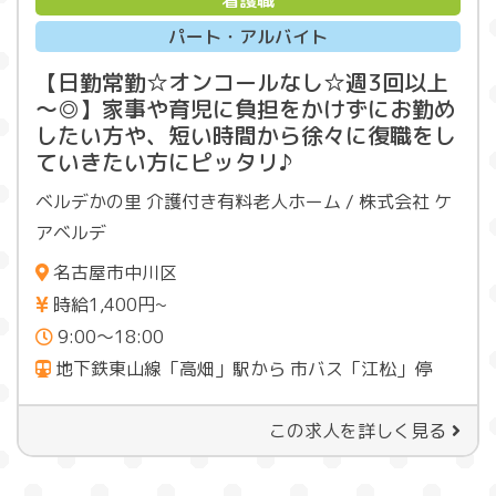
看護職
パート・アルバイト
【日勤常勤☆オンコールなし☆週3回以上
～◎】家事や育児に負担をかけずにお勤め
したい方や、短い時間から徐々に復職をし
ていきたい方にピッタリ♪
ベルデかの里 介護付き有料老人ホーム / 株式会社 ケ
アベルデ
名古屋市中川区
時給1,400円~
9:00～18:00
地下鉄東山線「高畑」駅から 市バス「江松」停
この求人を詳しく見る