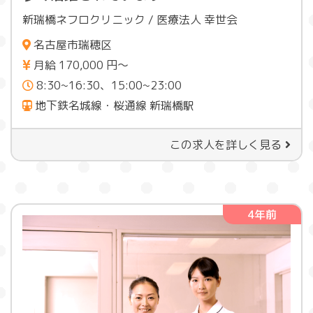
新瑞橋ネフロクリニック / 医療法人 幸世会
名古屋市瑞穂区
月給 170,000 円〜
8:30~16:30、15:00~23:00
地下鉄名城線・桜通線 新瑞橋駅
この求人を詳しく見る
4年前