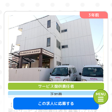
3年前
サービス提供責任者
正社員
MENU
この求人に応募する
【北区／正社員】昇給・賞与あり♪未経験
可◎サービス提供責任者を募集していま