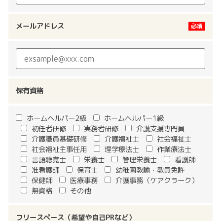
メールアドレス
保有資格
ホームヘルパー2級
ホームヘルパー1級
初任者研修
実務者研修
介護支援専門員
介護職員基礎研修
介護福祉士
社会福祉士
社会福祉主事任用
理学療法士
作業療法士
言語聴覚士
栄養士
管理栄養士
看護師
准看護師
保育士
幼稚園教諭・教員免許
保健師
医療事務
介護事務（ケアクラーク）
無資格
その他
フリースペース（希望や自己PRなど）