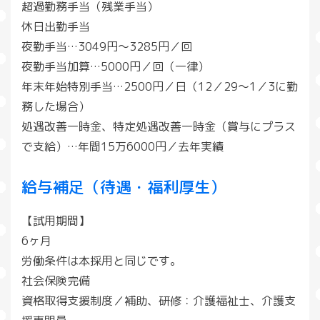
超過勤務手当（残業手当）
休日出勤手当
夜勤手当…3049円～3285円／回
夜勤手当加算…5000円／回（一律）
年末年始特別手当…2500円／日（12／29～1／3に勤
務した場合）
処遇改善一時金、特定処遇改善一時金（賞与にプラス
で支給）…年間15万6000円／去年実績
給与補足（待遇・福利厚生）
【試用期間】
6ヶ月
労働条件は本採用と同じです。
社会保険完備
資格取得支援制度／補助、研修：介護福祉士、介護支