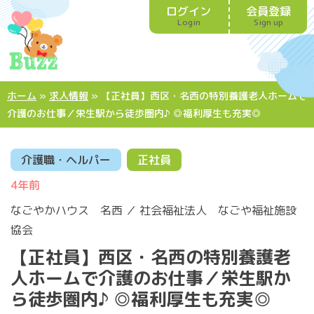
ログイン
会員登録
Login
Sign up
ホーム
»
求人情報
»
【正社員】西区・名西の特別養護老人ホームで
介護のお仕事／栄生駅から徒歩圏内♪ ◎福利厚生も充実◎
介護職・ヘルパー
正社員
4年前
なごやかハウス 名西 ／ 社会福祉法人 なごや福祉施設
協会
【正社員】西区・名西の特別養護老
人ホームで介護のお仕事／栄生駅か
ら徒歩圏内♪ ◎福利厚生も充実◎