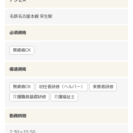
名鉄名古屋本線 栄生駅
必須資格
無資格OK
優遇資格
無資格OK
初任者研修（ヘルパー）
実務者研修
介護職員基礎研修
介護福祉士
勤務時間
7:30〜15:50