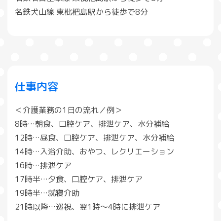
名鉄犬山線 東枇杷島駅から徒歩で8分
仕事内容
＜介護業務の1日の流れ／例＞
8時…朝食、口腔ケア、排泄ケア、水分補給
12時…昼食、口腔ケア、排泄ケア、水分補給
14時…入浴介助、おやつ、レクリエーション
16時…排泄ケア
17時半…夕食、口腔ケア、排泄ケア
19時半…就寝介助
21時以降…巡視、翌1時～4時に排泄ケア